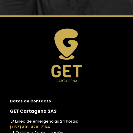
de
precios:
desde
$200,000
hasta
$1,400,000
Datos de Contacto
GET Cartagena SAS
Línea de emergencias 24 horas:
(+57) 301-320-7154
Teléfono Administración: