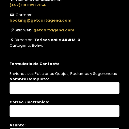
(+57) 301 320 7154
Correos:
booking@getcartagena.com
Sitio web:
getcartagena.com
Dirección:
Torices calle 48 #13-3
Cartagena, Bolívar
Formulario de Contacto
Envíenos sus Peticiones Quejas, Reclamos y Sugerencias
Nombre Completo:
Correo Electrónico:
Asunto: